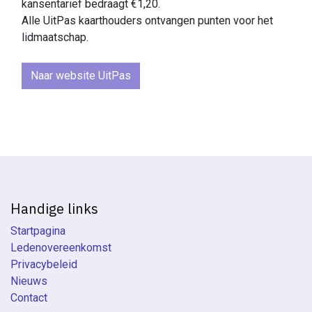
kansentarief bedraagt €1,20.
Alle UitPas kaarthouders ontvangen punten voor het
lidmaatschap.
Naar website UitPas
Handige links
Startpagina
Ledenovereenkomst
Privacybeleid
Nieuws
Contact