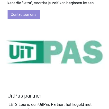
kent die "letst", voordat je zelf kan beginnen letsen.
Contacteer ons
UitPas partner
LETS Leie is een UitPas Partner : het lidgeld met