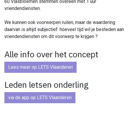
60 Vlasbloemen stemmen overeen met 1 uur
vriendendiensten.
We kunnen ook voorwerpen ruilen, maar de waardering
daarvan is altijd subjectief: hoeveel tijd wil je besteden aan
vriendendiensten om dit voorwerp te krijgen ?
Alle info over het concept
Lees meer op LETS Vlaanderen
Leden letsen onderling
via de app op LETS Vlaanderen